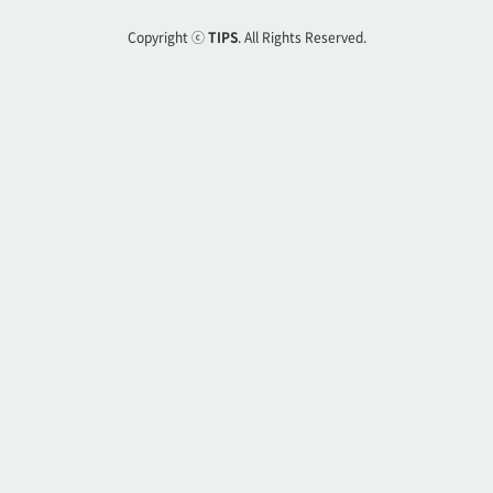
Copyright ⓒ
TIPS
. All Rights Reserved.