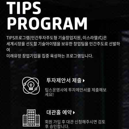
TIPS프로그램(민간투자주도형 기술창업지원, 이스라엘式)은
세계시장을 선도할 기술아이템을 보유한 창업팀을 민간주도로 선발하
여
미래유망 창업기업을 집중 육성하는 프로그램입니다.
투자제안서 제출
팁스운영사에 투자제안서를 제출해보
세요!
대관홀 예약
회원 가입 후 대관 신청해주시면 검토
후 승인합니다.