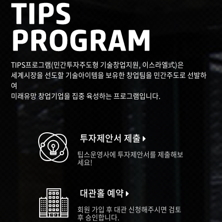
TIPS프로그램(민간투자주도형 기술창업지원, 이스라엘式)은
세계시장을 선도할 기술아이템을 보유한 창업팀을 민간주도로 선발하
여
미래유망 창업기업을 집중 육성하는 프로그램입니다.
투자제안서 제출
팁스운영사에 투자제안서를 제출해보
세요!
대관홀 예약
회원 가입 후 대관 신청해주시면 검토
후 승인합니다.