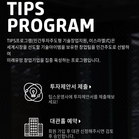
TIPS프로그램(민간투자주도형 기술창업지원, 이스라엘式)은
세계시장을 선도할 기술아이템을 보유한 창업팀을 민간주도로 선발하
여
미래유망 창업기업을 집중 육성하는 프로그램입니다.
투자제안서 제출
팁스운영사에 투자제안서를 제출해보
세요!
대관홀 예약
회원 가입 후 대관 신청해주시면 검토
후 승인합니다.