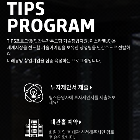
TIPS프로그램(민간투자주도형 기술창업지원, 이스라엘式)은
세계시장을 선도할 기술아이템을 보유한 창업팀을 민간주도로 선발하
여
미래유망 창업기업을 집중 육성하는 프로그램입니다.
투자제안서 제출
팁스운영사에 투자제안서를 제출해보
세요!
대관홀 예약
회원 가입 후 대관 신청해주시면 검토
후 승인합니다.