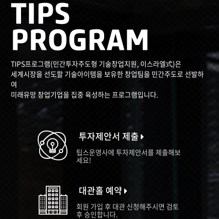
TIPS프로그램(민간투자주도형 기술창업지원, 이스라엘式)은
세계시장을 선도할 기술아이템을 보유한 창업팀을 민간주도로 선발하
여
미래유망 창업기업을 집중 육성하는 프로그램입니다.
투자제안서 제출
팁스운영사에 투자제안서를 제출해보
세요!
대관홀 예약
회원 가입 후 대관 신청해주시면 검토
후 승인합니다.