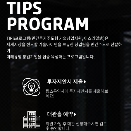
TIPS프로그램(민간투자주도형 기술창업지원, 이스라엘式)은
세계시장을 선도할 기술아이템을 보유한 창업팀을 민간주도로 선발하
여
미래유망 창업기업을 집중 육성하는 프로그램입니다.
투자제안서 제출
팁스운영사에 투자제안서를 제출해보
세요!
대관홀 예약
회원 가입 후 대관 신청해주시면 검토
후 승인합니다.