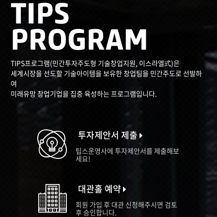
TIPS프로그램(민간투자주도형 기술창업지원, 이스라엘式)은
세계시장을 선도할 기술아이템을 보유한 창업팀을 민간주도로 선발하
여
미래유망 창업기업을 집중 육성하는 프로그램입니다.
투자제안서 제출
팁스운영사에 투자제안서를 제출해보
세요!
대관홀 예약
회원 가입 후 대관 신청해주시면 검토
후 승인합니다.