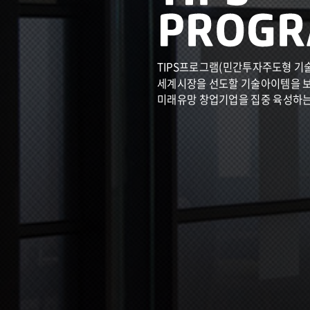
TIPS프로그램(민간투자주도형 기
세계시장을 선도할 기술아이템을 
미래유망 창업기업을 집중 육성하