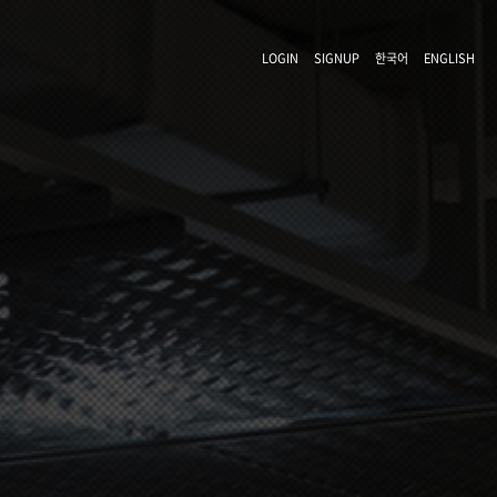
LOGIN
SIGNUP
한국어
ENGLISH