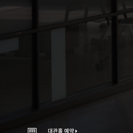
대관홀 예약