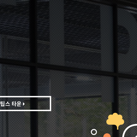
팁스 타운
팁스 타운