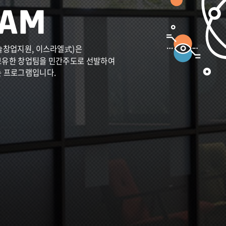
술창업지원, 이스라엘式)은
보유한 창업팀을 민간주도로 선발하여
는 프로그램입니다.