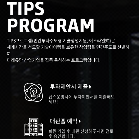
TIPS프로그램(민간투자주도형 기술창업지원, 이스라엘式)은
세계시장을 선도할 기술아이템을 보유한 창업팀을 민간주도로 선발하
여
미래유망 창업기업을 집중 육성하는 프로그램입니다.
투자제안서 제출
팁스운영사에 투자제안서를 제출해보
세요!
대관홀 예약
회원 가입 후 대관 신청해주시면 검토
후 승인합니다.