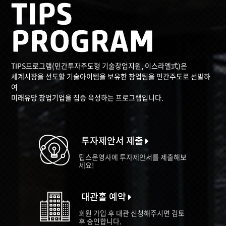
TIPS프로그램(민간투자주도형 기술창업지원, 이스라엘式)은
세계시장을 선도할 기술아이템을 보유한 창업팀을 민간주도로 선발하
여
미래유망 창업기업을 집중 육성하는 프로그램입니다.
투자제안서 제출
팁스운영사에 투자제안서를 제출해보
세요!
대관홀 예약
회원 가입 후 대관 신청해주시면 검토
후 승인합니다.