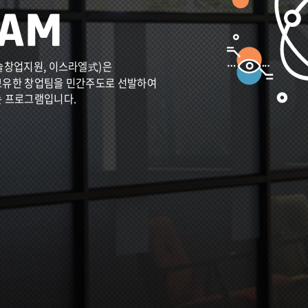
술창업지원, 이스라엘式)은
보유한 창업팀을 민간주도로 선발하여
는 프로그램입니다.