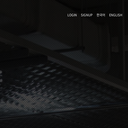
LOGIN
SIGNUP
한국어
ENGLISH