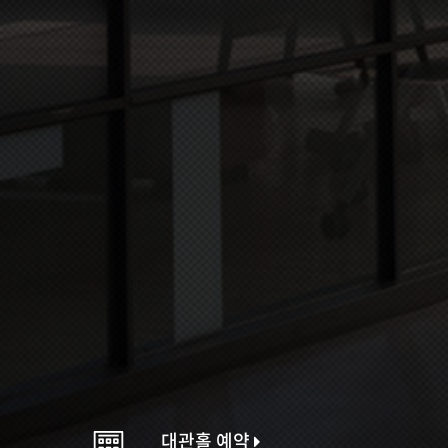
대관홀 예약