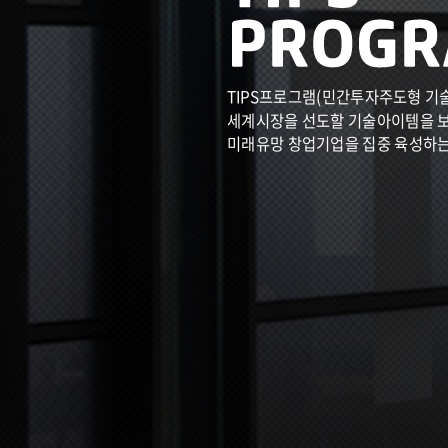
TIPS프로그램(민간투자주도형 기
세계시장을 선도할 기술아이템을 
미래유망 창업기업을 집중 육성하