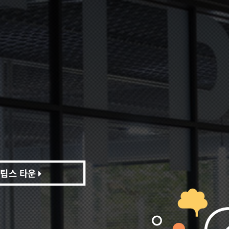
팁스 타운
팁스 타운