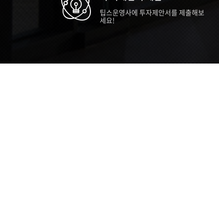
팁스운영사에 투자제안서를 제출해보
세요!
TIPS STORY
TIPS NEWS
TIP
[알림] 2026년 팁스(TIPS) 총괄 운영지
20
침(2차 ...
통합 