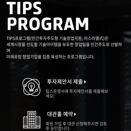
TIPS프로그램(민간투자주도형 기술창업지원, 이스라엘式)은
세계시장을 선도할 기술아이템을 보유한 창업팀을 민간주도로 선발하
여
미래유망 창업기업을 집중 육성하는 프로그램입니다.
투자제안서 제출
팁스운영사에 투자제안서를 제출해보
세요!
대관홀 예약
회원 가입 후 대관 신청해주시면 검토
후 승인합니다.