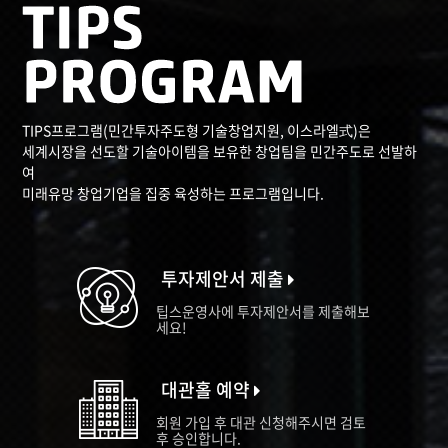
TIPS프로그램(민간투자주도형 기술창업지원, 이스라엘式)은
세계시장을 선도할 기술아이템을 보유한 창업팀을 민간주도로 선발하
여
미래유망 창업기업을 집중 육성하는 프로그램입니다.
투자제안서 제출
팁스운영사에 투자제안서를 제출해보
세요!
대관홀 예약
회원 가입 후 대관 신청해주시면 검토
후 승인합니다.