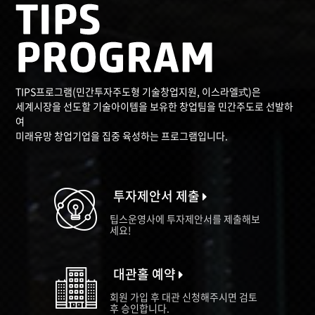
TIPS프로그램(민간투자주도형 기술창업지원, 이스라엘式)은
세계시장을 선도할 기술아이템을 보유한 창업팀을 민간주도로 선발하
여
미래유망 창업기업을 집중 육성하는 프로그램입니다.
투자제안서 제출
팁스운영사에 투자제안서를 제출해보
세요!
대관홀 예약
회원 가입 후 대관 신청해주시면 검토
후 승인합니다.