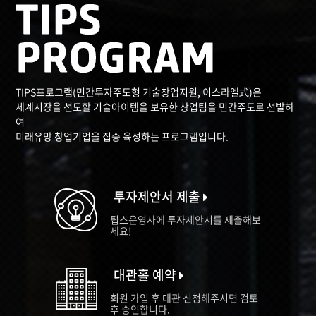
TIPS프로그램(민간투자주도형 기술창업지원, 이스라엘式)은
세계시장을 선도할 기술아이템을 보유한 창업팀을 민간주도로 선발하
여
미래유망 창업기업을 집중 육성하는 프로그램입니다.
투자제안서 제출
팁스운영사에 투자제안서를 제출해보
세요!
대관홀 예약
회원 가입 후 대관 신청해주시면 검토
후 승인합니다.