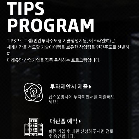
TIPS프로그램(민간투자주도형 기술창업지원, 이스라엘式)은
세계시장을 선도할 기술아이템을 보유한 창업팀을 민간주도로 선발하
여
미래유망 창업기업을 집중 육성하는 프로그램입니다.
투자제안서 제출
팁스운영사에 투자제안서를 제출해보
세요!
대관홀 예약
회원 가입 후 대관 신청해주시면 검토
후 승인합니다.