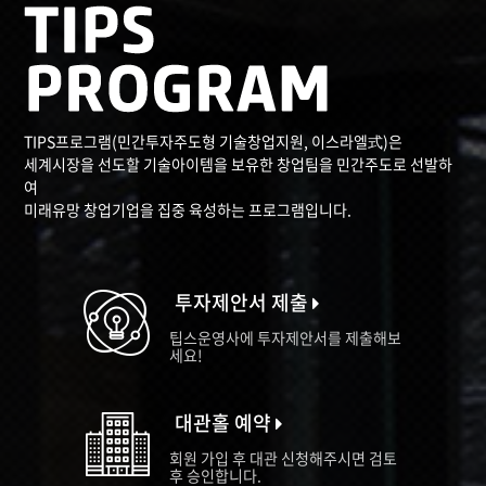
TIPS프로그램(민간투자주도형 기술창업지원, 이스라엘式)은
세계시장을 선도할 기술아이템을 보유한 창업팀을 민간주도로 선발하
여
미래유망 창업기업을 집중 육성하는 프로그램입니다.
투자제안서 제출
팁스운영사에 투자제안서를 제출해보
세요!
대관홀 예약
회원 가입 후 대관 신청해주시면 검토
후 승인합니다.