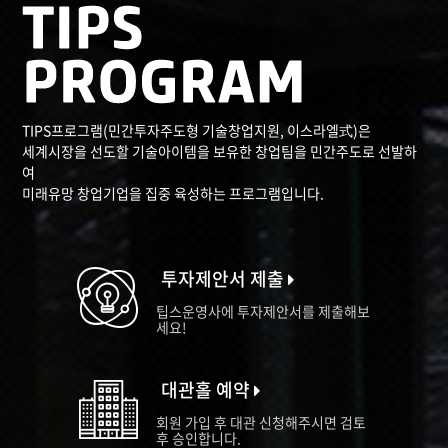
TIPS프로그램(민간투자주도형 기술창업지원, 이스라엘式)은
세계시장을 선도할 기술아이템을 보유한 창업팀을 민간주도로 선발하
여
미래유망 창업기업을 집중 육성하는 프로그램입니다.
투자제안서 제출
팁스운영사에 투자제안서를 제출해보
세요!
대관홀 예약
회원 가입 후 대관 신청해주시면 검토
후 승인합니다.