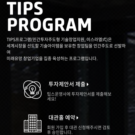
TIPS프로그램(민간투자주도형 기술창업지원, 이스라엘式)은
세계시장을 선도할 기술아이템을 보유한 창업팀을 민간주도로 선발하
여
미래유망 창업기업을 집중 육성하는 프로그램입니다.
투자제안서 제출
팁스운영사에 투자제안서를 제출해보
세요!
대관홀 예약
회원 가입 후 대관 신청해주시면 검토
후 승인합니다.