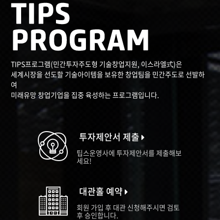
TIPS프로그램(민간투자주도형 기술창업지원, 이스라엘式)은
세계시장을 선도할 기술아이템을 보유한 창업팀을 민간주도로 선발하
여
미래유망 창업기업을 집중 육성하는 프로그램입니다.
투자제안서 제출
팁스운영사에 투자제안서를 제출해보
세요!
대관홀 예약
회원 가입 후 대관 신청해주시면 검토
후 승인합니다.