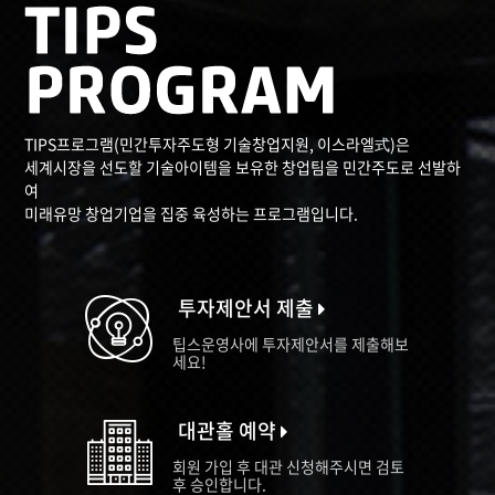
TIPS프로그램(민간투자주도형 기술창업지원, 이스라엘式)은
세계시장을 선도할 기술아이템을 보유한 창업팀을 민간주도로 선발하
여
미래유망 창업기업을 집중 육성하는 프로그램입니다.
투자제안서 제출
팁스운영사에 투자제안서를 제출해보
세요!
대관홀 예약
회원 가입 후 대관 신청해주시면 검토
후 승인합니다.