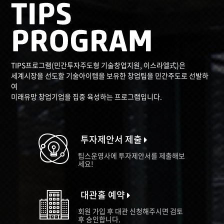
TIPS프로그램(민간투자주도형 기술창업지원, 이스라엘式)은
세계시장을 선도할 기술아이템을 보유한 창업팀을 민간주도로 선발하
여
미래유망 창업기업을 집중 육성하는 프로그램입니다.
투자제안서 제출
팁스운영사에 투자제안서를 제출해보
세요!
대관홀 예약
회원 가입 후 대관 신청해주시면 검토
후 승인합니다.