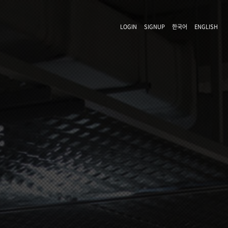
LOGIN
SIGNUP
한국어
ENGLISH