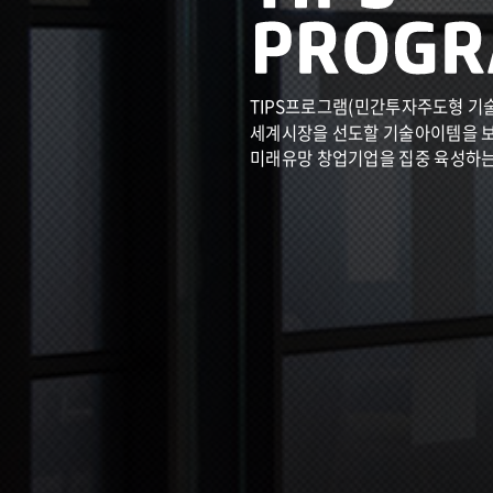
TIPS프로그램(민간투자주도형 기
세계시장을 선도할 기술아이템을 
미래유망 창업기업을 집중 육성하