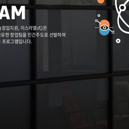
술창업지원, 이스라엘式)은
보유한 창업팀을 민간주도로 선발하여
는 프로그램입니다.