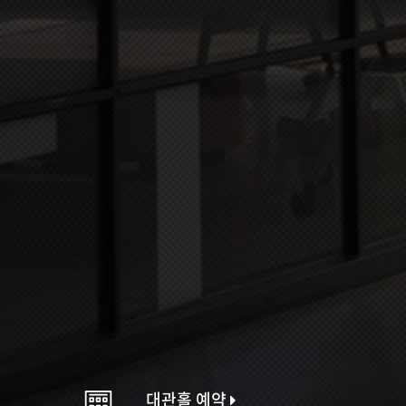
대관홀 예약