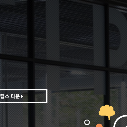
팁스 타운
팁스 타운