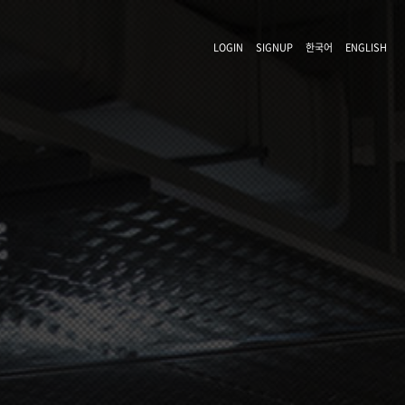
LOGIN
SIGNUP
한국어
ENGLISH