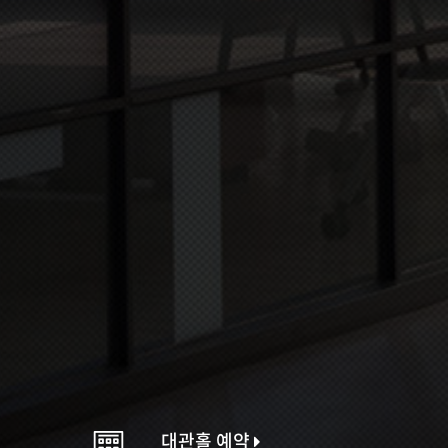
대관홀 예약