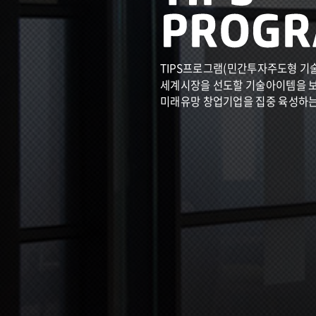
TIPS프로그램(민간투자주도형 기
세계시장을 선도할 기술아이템을 
미래유망 창업기업을 집중 육성하