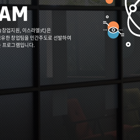
술창업지원, 이스라엘式)은
보유한 창업팀을 민간주도로 선발하여
는 프로그램입니다.