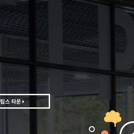
팁스 타운
팁스 타운