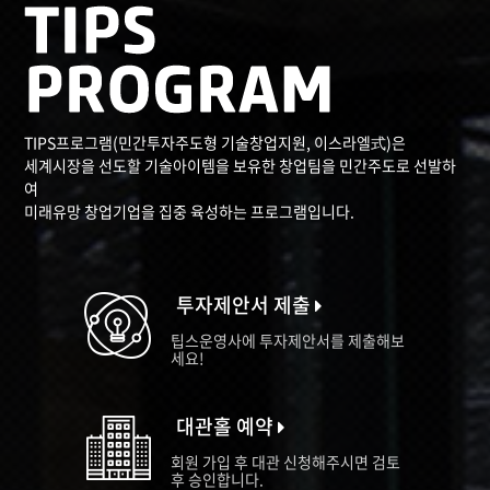
TIPS프로그램(민간투자주도형 기술창업지원, 이스라엘式)은
세계시장을 선도할 기술아이템을 보유한 창업팀을 민간주도로 선발하
여
미래유망 창업기업을 집중 육성하는 프로그램입니다.
투자제안서 제출
팁스운영사에 투자제안서를 제출해보
세요!
대관홀 예약
회원 가입 후 대관 신청해주시면 검토
후 승인합니다.