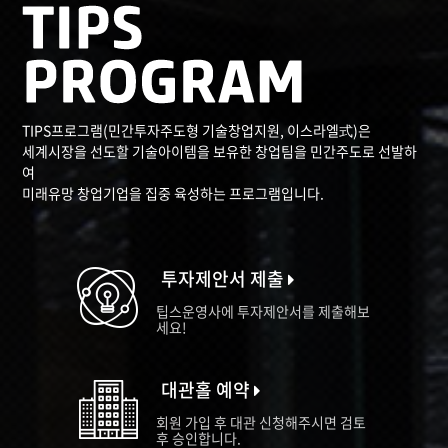
TIPS프로그램(민간투자주도형 기술창업지원, 이스라엘式)은
세계시장을 선도할 기술아이템을 보유한 창업팀을 민간주도로 선발하
여
미래유망 창업기업을 집중 육성하는 프로그램입니다.
투자제안서 제출
팁스운영사에 투자제안서를 제출해보
세요!
대관홀 예약
회원 가입 후 대관 신청해주시면 검토
후 승인합니다.