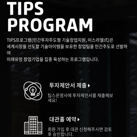
TIPS프로그램(민간투자주도형 기술창업지원, 이스라엘式)은
세계시장을 선도할 기술아이템을 보유한 창업팀을 민간주도로 선발하
여
미래유망 창업기업을 집중 육성하는 프로그램입니다.
투자제안서 제출
팁스운영사에 투자제안서를 제출해보
세요!
대관홀 예약
회원 가입 후 대관 신청해주시면 검토
후 승인합니다.