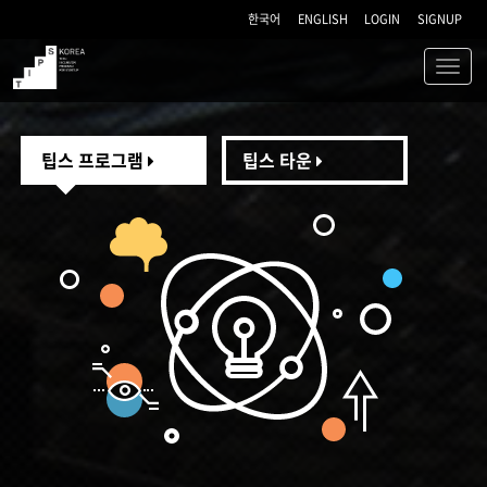
한국어
ENGLISH
LOGIN
SIGNUP
Toggl
navig
TIPS
팁스 프로그램
팁스 타운