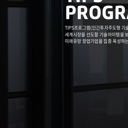
TIPS프로그램(민간투자주도형 기
세계시장을 선도할 기술아이템을 
미래유망 창업기업을 집중 육성하