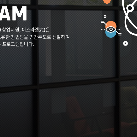
술창업지원, 이스라엘式)은
보유한 창업팀을 민간주도로 선발하여
는 프로그램입니다.