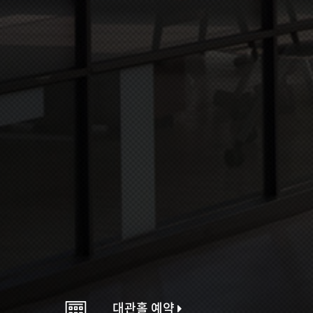
대관홀 예약