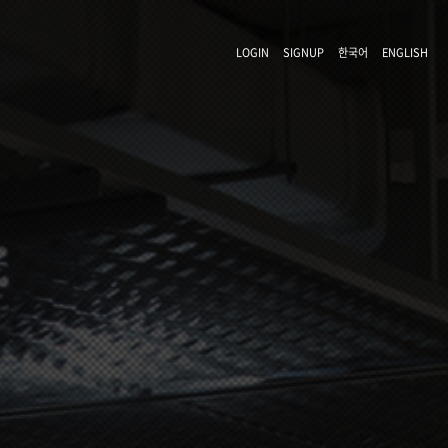
LOGIN
SIGNUP
한국어
ENGLISH