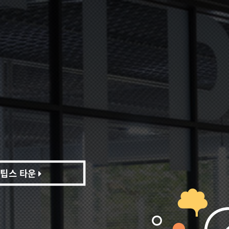
팁스 타운
팁스 타운