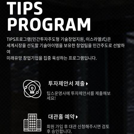
TIPS프로그램(민간투자주도형 기술창업지원, 이스라엘式)은
세계시장을 선도할 기술아이템을 보유한 창업팀을 민간주도로 선발하
여
미래유망 창업기업을 집중 육성하는 프로그램입니다.
투자제안서 제출
팁스운영사에 투자제안서를 제출해보
세요!
대관홀 예약
회원 가입 후 대관 신청해주시면 검토
후 승인합니다.