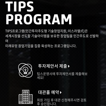
TIPS프로그램(민간투자주도형 기술창업지원, 이스라엘式)은
세계시장을 선도할 기술아이템을 보유한 창업팀을 민간주도로 선발하
여
미래유망 창업기업을 집중 육성하는 프로그램입니다.
투자제안서 제출
팁스운영사에 투자제안서를 제출해보
세요!
대관홀 예약
회원 가입 후 대관 신청해주시면 검토
후 승인합니다.