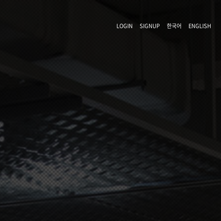
LOGIN
SIGNUP
한국어
ENGLISH