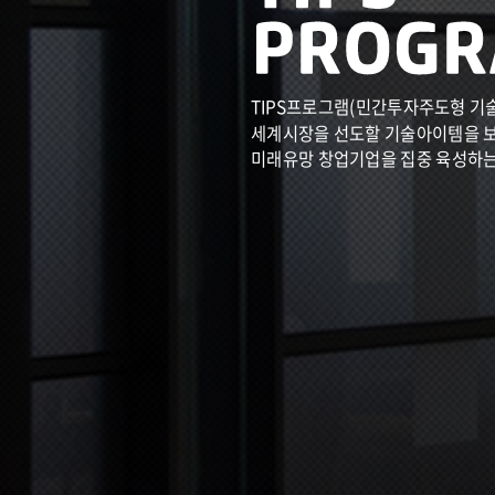
TIPS프로그램(민간투자주도형 기
세계시장을 선도할 기술아이템을 
미래유망 창업기업을 집중 육성하