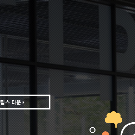
팁스 타운
팁스 타운