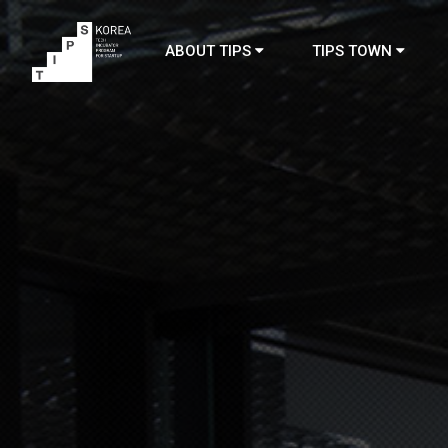
ABOUT TIPS
TIPS TOWN
TIPS