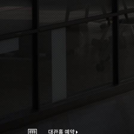
대관홀 예약