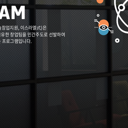
술창업지원, 이스라엘式)은
보유한 창업팀을 민간주도로 선발하여
는 프로그램입니다.