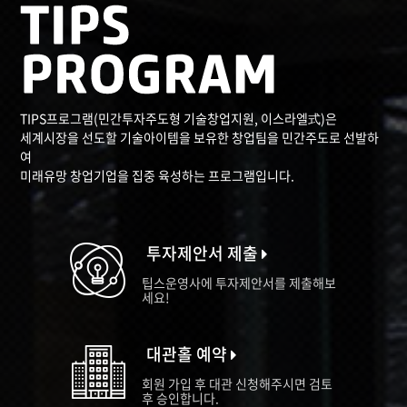
TIPS프로그램(민간투자주도형 기술창업지원, 이스라엘式)은
세계시장을 선도할 기술아이템을 보유한 창업팀을 민간주도로 선발하
여
미래유망 창업기업을 집중 육성하는 프로그램입니다.
투자제안서 제출
팁스운영사에 투자제안서를 제출해보
세요!
대관홀 예약
회원 가입 후 대관 신청해주시면 검토
후 승인합니다.