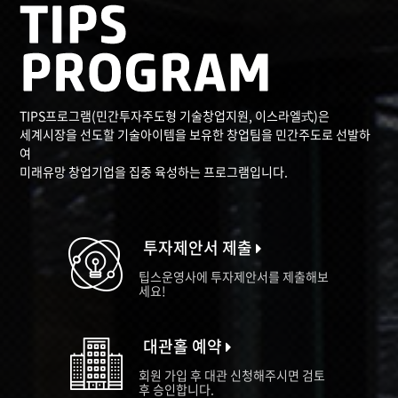
TIPS프로그램(민간투자주도형 기술창업지원, 이스라엘式)은
세계시장을 선도할 기술아이템을 보유한 창업팀을 민간주도로 선발하
여
미래유망 창업기업을 집중 육성하는 프로그램입니다.
투자제안서 제출
팁스운영사에 투자제안서를 제출해보
세요!
대관홀 예약
회원 가입 후 대관 신청해주시면 검토
후 승인합니다.