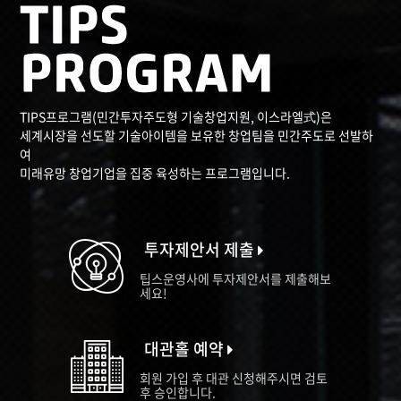
TIPS프로그램(민간투자주도형 기술창업지원, 이스라엘式)은
세계시장을 선도할 기술아이템을 보유한 창업팀을 민간주도로 선발하
여
미래유망 창업기업을 집중 육성하는 프로그램입니다.
투자제안서 제출
팁스운영사에 투자제안서를 제출해보
세요!
대관홀 예약
회원 가입 후 대관 신청해주시면 검토
후 승인합니다.