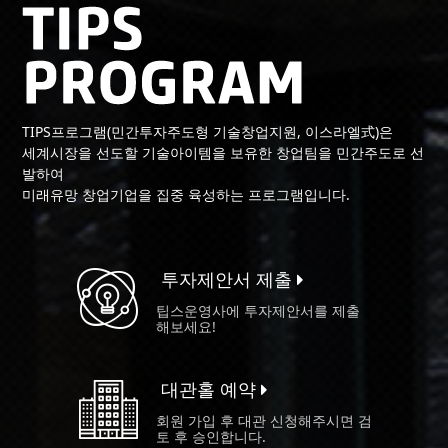
TIPS프로그램(민간투자주도형 기술창업지원, 이스라엘式)은
세계시장을 선도할 기술아이템을 보유한 창업팀을 민간주도로 선
발하여
미래유망 창업기업을 집중 육성하는 프로그램입니다.
투자제안서 제출
팁스운영사에 투자제안서를 제출
해보세요!
대관홀 예약
회원 가입 후 대관 신청해주시면 검
토 후 승인합니다.