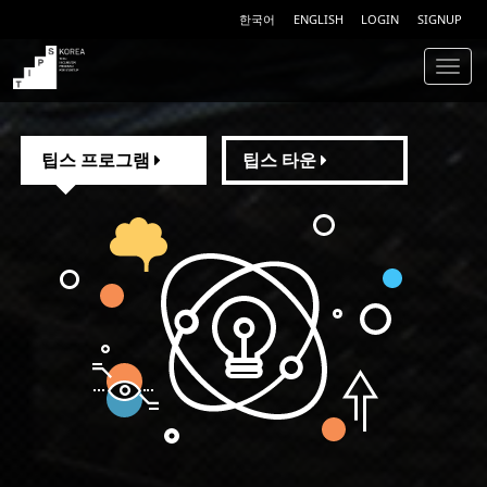
한국어
ENGLISH
LOGIN
SIGNUP
Togg
navig
TIPS
팁스 프로그램
팁스 타운