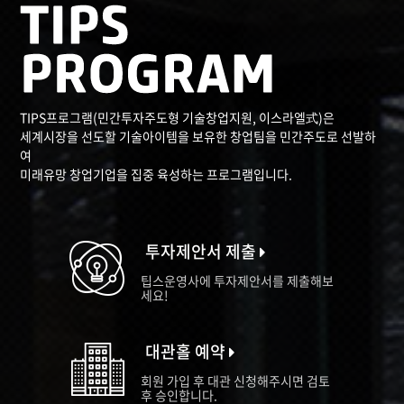
TIPS프로그램(민간투자주도형 기술창업지원, 이스라엘式)은
세계시장을 선도할 기술아이템을 보유한 창업팀을 민간주도로 선발하
여
미래유망 창업기업을 집중 육성하는 프로그램입니다.
투자제안서 제출
팁스운영사에 투자제안서를 제출해보
세요!
대관홀 예약
회원 가입 후 대관 신청해주시면 검토
후 승인합니다.