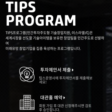
TIPS프로그램(민간투자주도형 기술창업지원, 이스라엘式)은
세계시장을 선도할 기술아이템을 보유한 창업팀을 민간주도로 선발하
여
미래유망 창업기업을 집중 육성하는 프로그램입니다.
투자제안서 제출
팁스운영사에 투자제안서를 제출해보
세요!
대관홀 예약
회원 가입 후 대관 신청해주시면 검토
후 승인합니다.