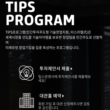
TIPS프로그램(민간투자주도형 기술창업지원, 이스라엘式)은
세계시장을 선도할 기술아이템을 보유한 창업팀을 민간주도로 선발하
여
미래유망 창업기업을 집중 육성하는 프로그램입니다.
투자제안서 제출
팁스운영사에 투자제안서를 제출해보
세요!
대관홀 예약
회원 가입 후 대관 신청해주시면 검토
후 승인합니다.