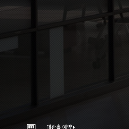
대관홀 예약