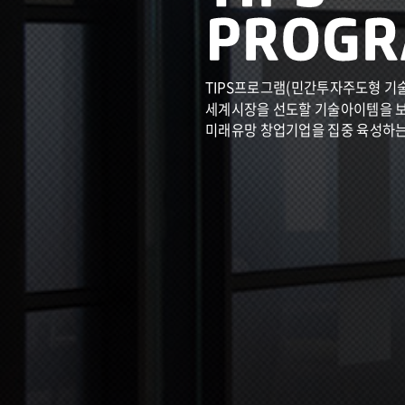
TIPS프로그램(민간투자주도형 기
세계시장을 선도할 기술아이템을 
미래유망 창업기업을 집중 육성하