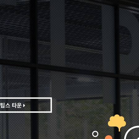
팁스 타운
팁스 타운