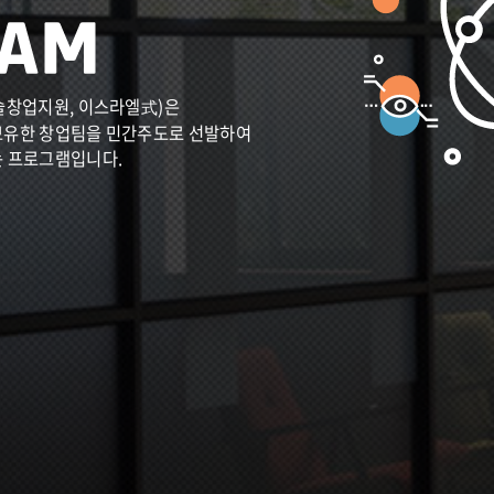
술창업지원, 이스라엘式)은
보유한 창업팀을 민간주도로 선발하여
는 프로그램입니다.