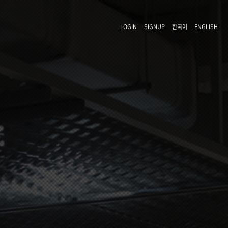
LOGIN
SIGNUP
한국어
ENGLISH