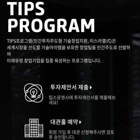
TIPS프로그램(민간투자주도형 기술창업지원, 이스라엘式)은
세계시장을 선도할 기술아이템을 보유한 창업팀을 민간주도로 선발하
여
미래유망 창업기업을 집중 육성하는 프로그램입니다.
투자제안서 제출
팁스운영사에 투자제안서를 제출해보
세요!
대관홀 예약
회원 가입 후 대관 신청해주시면 검토
후 승인합니다.