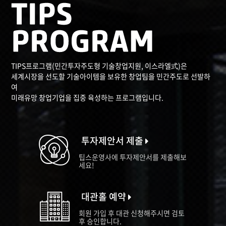
TIPS프로그램(민간투자주도형 기술창업지원, 이스라엘式)은
세계시장을 선도할 기술아이템을 보유한 창업팀을 민간주도로 선발하
여
미래유망 창업기업을 집중 육성하는 프로그램입니다.
투자제안서 제출
팁스운영사에 투자제안서를 제출해보
세요!
대관홀 예약
회원 가입 후 대관 신청해주시면 검토
후 승인합니다.