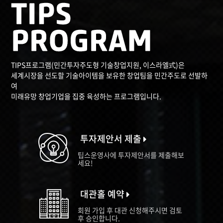
TIPS프로그램(민간투자주도형 기술창업지원, 이스라엘式)은
세계시장을 선도할 기술아이템을 보유한 창업팀을 민간주도로 선발하
여
미래유망 창업기업을 집중 육성하는 프로그램입니다.
투자제안서 제출
팁스운영사에 투자제안서를 제출해보
세요!
대관홀 예약
회원 가입 후 대관 신청해주시면 검토
후 승인합니다.