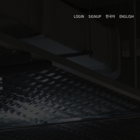
LOGIN
SIGNUP
한국어
ENGLISH