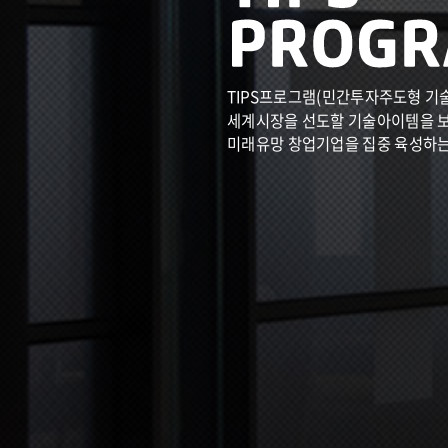
TIPS프로그램(민간투자주도형 기
세계시장을 선도할 기술아이템을 
미래유망 창업기업을 집중 육성하