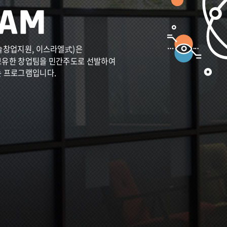
술창업지원, 이스라엘式)은
보유한 창업팀을 민간주도로 선발하여
는 프로그램입니다.