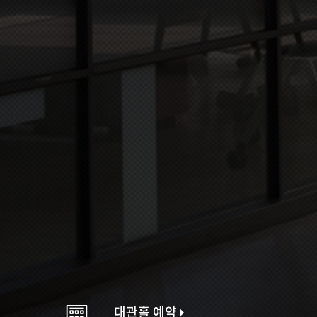
대관홀 예약