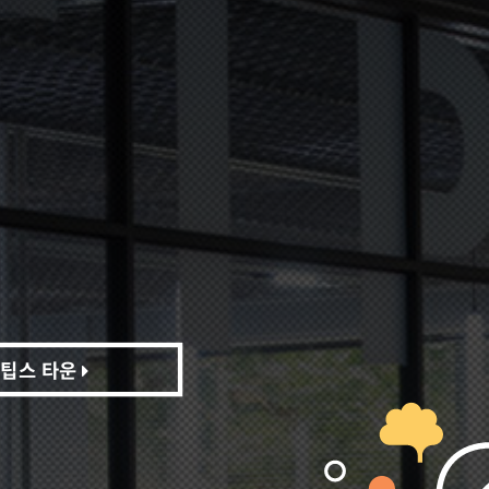
팁스 타운
팁스 타운