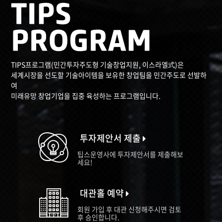
TIPS프로그램(민간투자주도형 기술창업지원, 이스라엘式)은
세계시장을 선도할 기술아이템을 보유한 창업팀을 민간주도로 선발하
여
미래유망 창업기업을 집중 육성하는 프로그램입니다.
투자제안서 제출
팁스운영사에 투자제안서를 제출해보
세요!
대관홀 예약
회원 가입 후 대관 신청해주시면 검토
후 승인합니다.