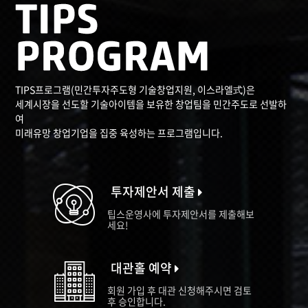
TIPS프로그램(민간투자주도형 기술창업지원, 이스라엘式)은
세계시장을 선도할 기술아이템을 보유한 창업팀을 민간주도로 선발하
여
미래유망 창업기업을 집중 육성하는 프로그램입니다.
투자제안서 제출
팁스운영사에 투자제안서를 제출해보
세요!
대관홀 예약
회원 가입 후 대관 신청해주시면 검토
후 승인합니다.