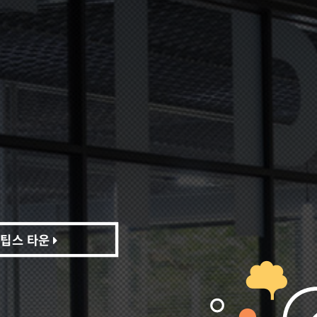
팁스 타운
팁스 타운