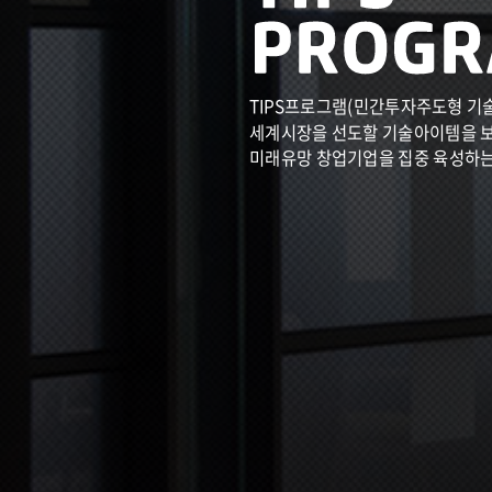
TIPS프로그램(민간투자주도형 기
세계시장을 선도할 기술아이템을 
미래유망 창업기업을 집중 육성하