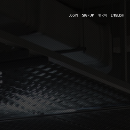
LOGIN
SIGNUP
한국어
ENGLISH