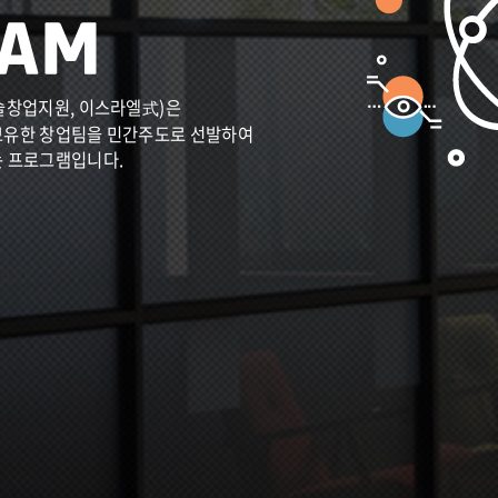
술창업지원, 이스라엘式)은
보유한 창업팀을 민간주도로 선발하여
는 프로그램입니다.