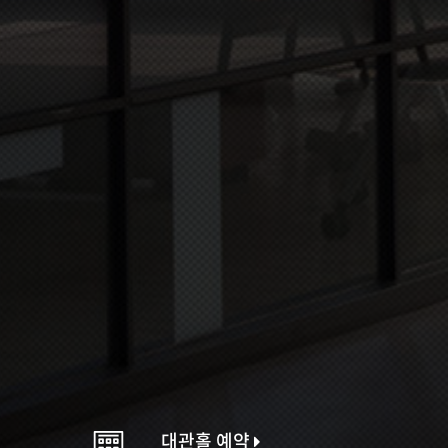
대관홀 예약