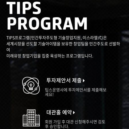
TIPS프로그램(민간투자주도형 기술창업지원, 이스라엘式)은
세계시장을 선도할 기술아이템을 보유한 창업팀을 민간주도로 선발하
여
미래유망 창업기업을 집중 육성하는 프로그램입니다.
투자제안서 제출
팁스운영사에 투자제안서를 제출해보
세요!
대관홀 예약
회원 가입 후 대관 신청해주시면 검토
후 승인합니다.