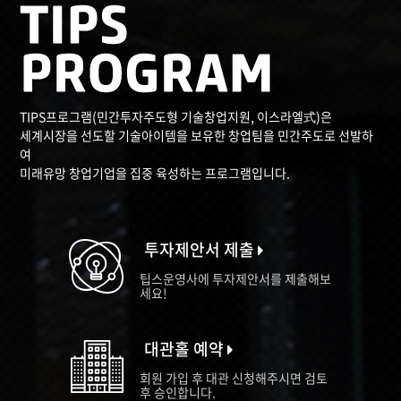
TIPS프로그램(민간투자주도형 기술창업지원, 이스라엘式)은
세계시장을 선도할 기술아이템을 보유한 창업팀을 민간주도로 선발하
여
미래유망 창업기업을 집중 육성하는 프로그램입니다.
투자제안서 제출
팁스운영사에 투자제안서를 제출해보
세요!
대관홀 예약
회원 가입 후 대관 신청해주시면 검토
후 승인합니다.