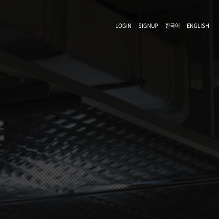
LOGIN
SIGNUP
한국어
ENGLISH