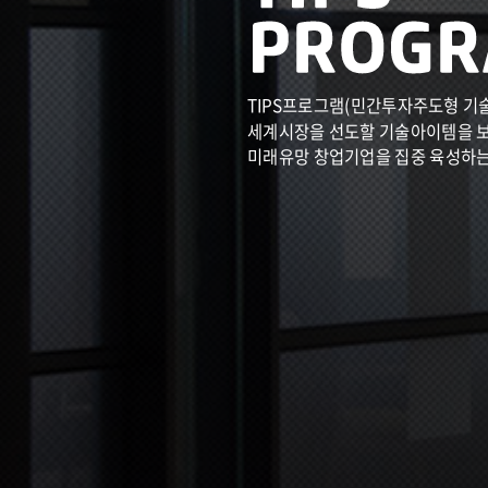
TIPS프로그램(민간투자주도형 기
세계시장을 선도할 기술아이템을 
미래유망 창업기업을 집중 육성하