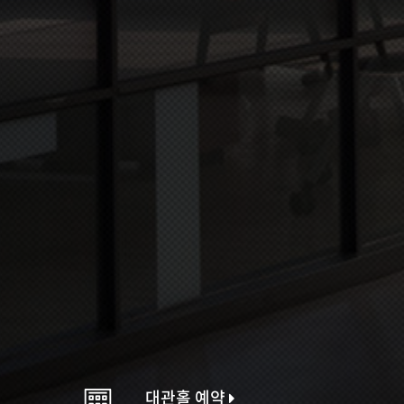
대관홀 예약