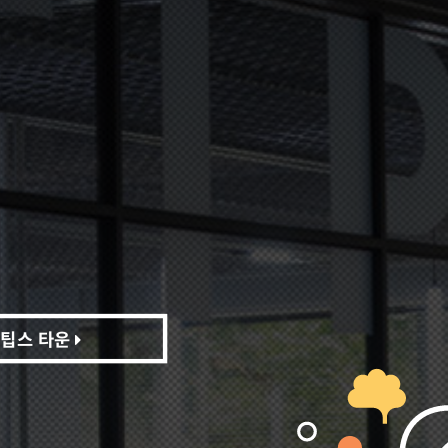
팁스 타운
팁스 타운