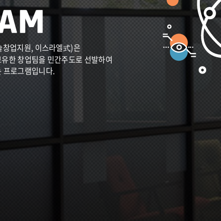
술창업지원, 이스라엘式)은
보유한 창업팀을 민간주도로 선발하여
는 프로그램입니다.